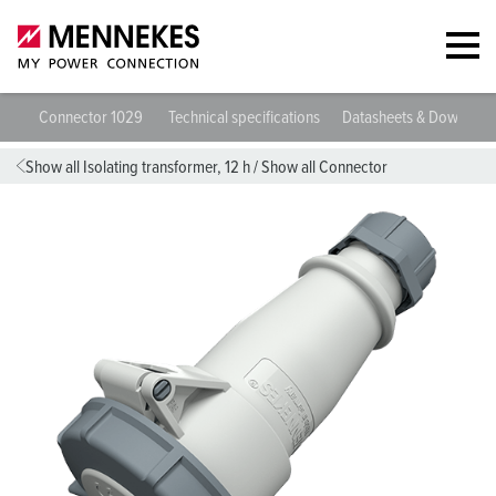
Connector 1029
Technical specifications
Datasheets & Download
Show all Isolating transformer, 12 h
/
Show all Connector