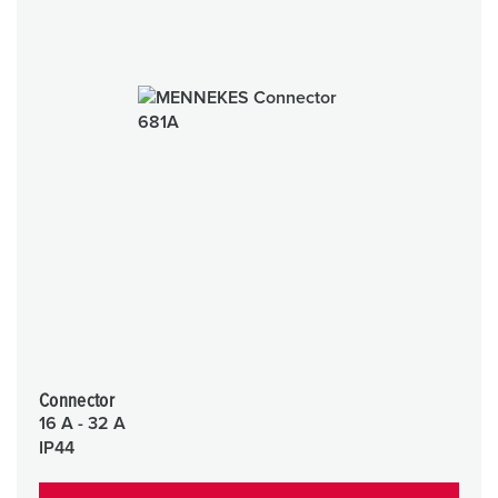
Connector
16 A - 32 A
IP44