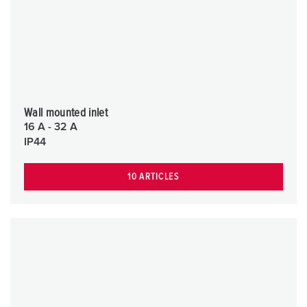
Wall mounted inlet
16 A - 32 A
IP44
10 ARTICLES