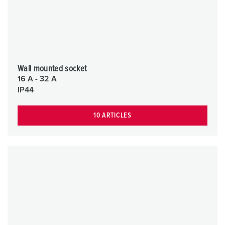
Wall mounted socket
16 A - 32 A
IP44
10 ARTICLES