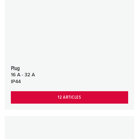
Plug
16 A - 32 A
IP44
12 ARTICLES