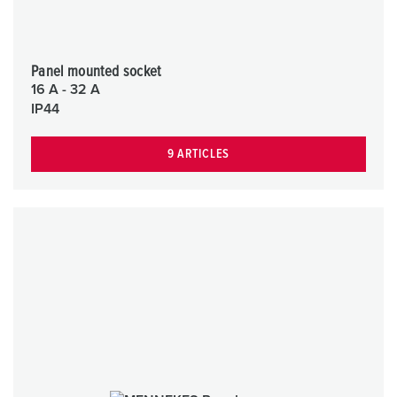
Panel mounted socket
16 A - 32 A
IP44
9 ARTICLES