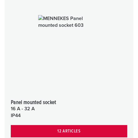
Panel mounted socket
16 A - 32 A
IP44
12 ARTICLES