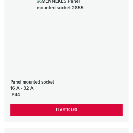
Panel mounted socket
16 A - 32 A
IP44
11 ARTICLES