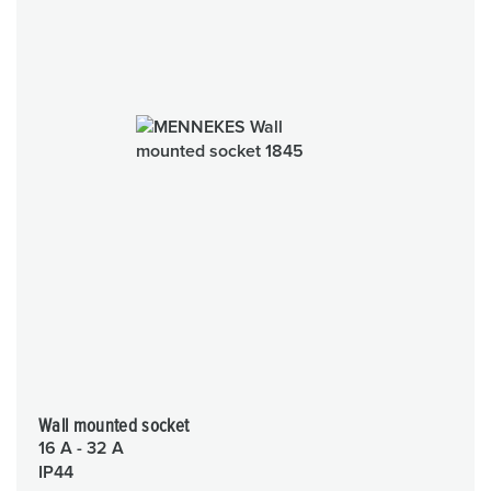
Wall mounted socket
16 A - 32 A
IP44