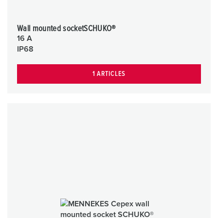
Wall mounted socketSCHUKO®
16 A
IP68
1 ARTICLES