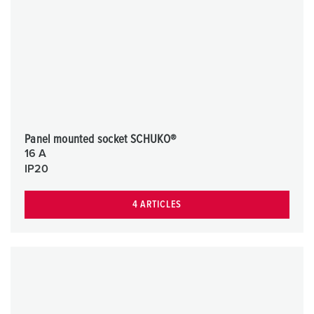
Panel mounted socket SCHUKO®
16 A
IP20
4 ARTICLES