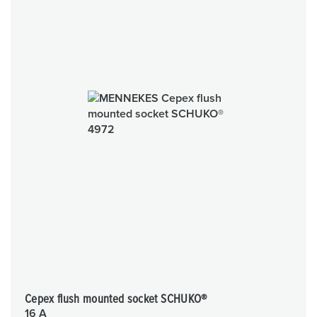
Cepex flush mounted socket SCHUKO®
16 A