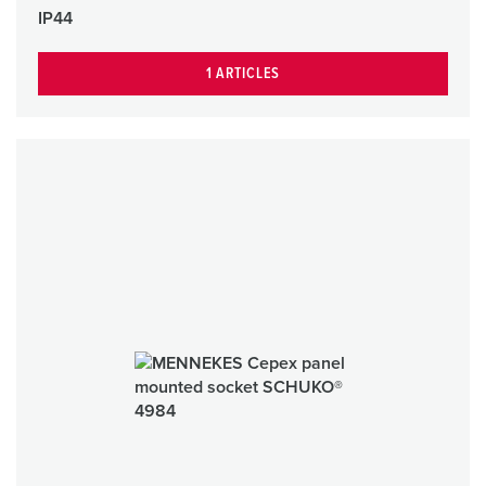
IP44
1 ARTICLES