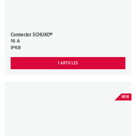
Connector SCHUKO®
16 A
IP68
1 ARTICLES
NEW