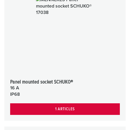
Panel mounted socket SCHUKO®
16 A
IP68
1 ARTICLES