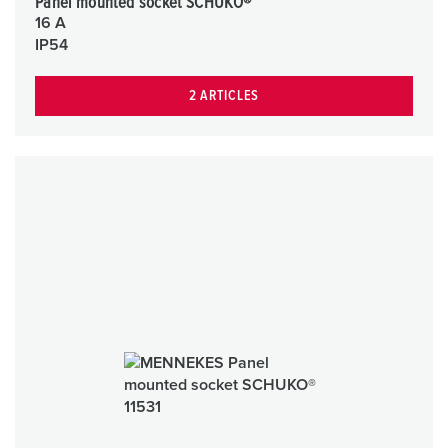
Panel mounted socket SCHUKO®
16 A
IP54
2 ARTICLES