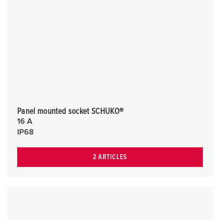
Panel mounted socket SCHUKO®
16 A
IP68
2 ARTICLES