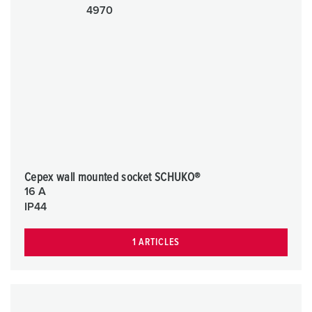
Cepex wall mounted socket SCHUKO®
16 A
IP44
1 ARTICLES