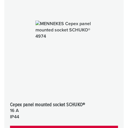
Cepex panel mounted socket SCHUKO®
16 A
IP44