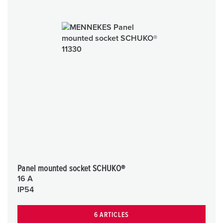
Panel mounted socket SCHUKO®
16 A
IP54
6 ARTICLES