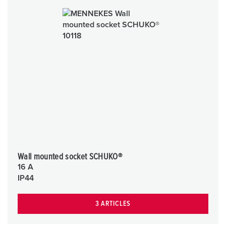
Wall mounted socket SCHUKO®
16 A
IP44
3 ARTICLES