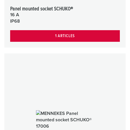
Panel mounted socket SCHUKO®
16 A
IP68
1 ARTICLES