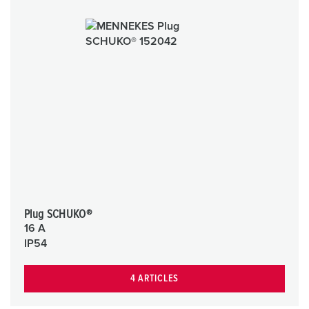
Plug SCHUKO®
16 A
IP54
4 ARTICLES