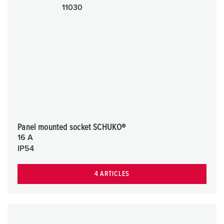
Panel mounted socket SCHUKO®
16 A
IP54
4 ARTICLES