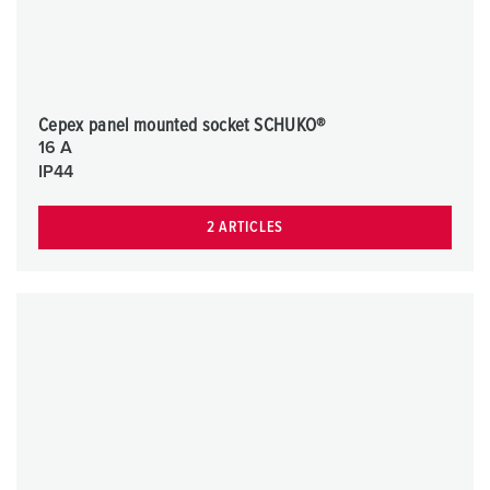
Cepex panel mounted socket SCHUKO®
16 A
IP44
2 ARTICLES