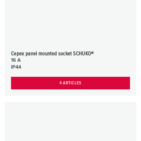
Cepex panel mounted socket SCHUKO®
16 A
IP44
4 ARTICLES