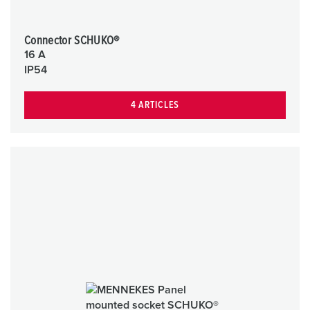
Connector SCHUKO®
16 A
IP54
4 ARTICLES