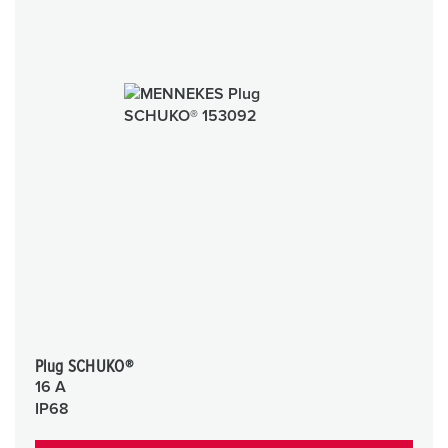
Plug SCHUKO®
16 A
IP68