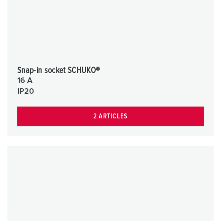
Snap-in socket SCHUKO®
16 A
IP20
2 ARTICLES