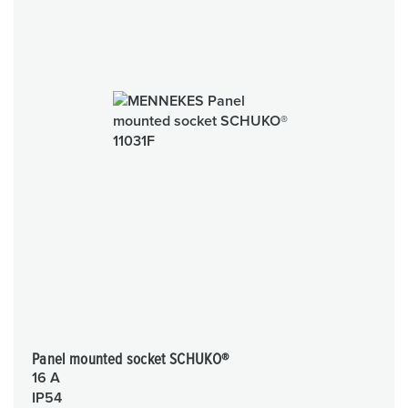
Panel mounted socket SCHUKO®
16 A
IP54