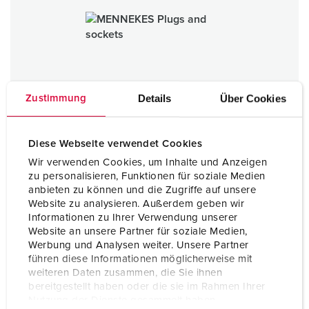
Details
Über Cookies
Zustimmung
Diese Webseite verwendet Cookies
Wir verwenden Cookies, um Inhalte und Anzeigen
zu personalisieren, Funktionen für soziale Medien
anbieten zu können und die Zugriffe auf unsere
Website zu analysieren. Außerdem geben wir
Plugs and sockets
Informationen zu Ihrer Verwendung unserer
Website an unsere Partner für soziale Medien,
TO THE CATEGORY
Werbung und Analysen weiter. Unsere Partner
führen diese Informationen möglicherweise mit
weiteren Daten zusammen, die Sie ihnen
bereitgestellt haben oder die sie im Rahmen Ihrer
Nutzung der Dienste gesammelt haben.