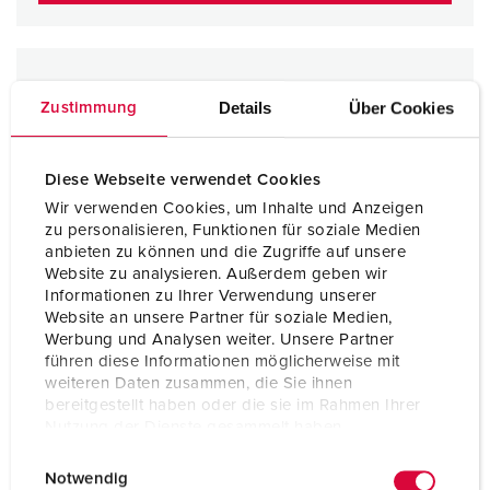
Details
Über Cookies
Zustimmung
Diese Webseite verwendet Cookies
Wir verwenden Cookies, um Inhalte und Anzeigen
zu personalisieren, Funktionen für soziale Medien
anbieten zu können und die Zugriffe auf unsere
Website zu analysieren. Außerdem geben wir
Informationen zu Ihrer Verwendung unserer
Website an unsere Partner für soziale Medien,
Werbung und Analysen weiter. Unsere Partner
führen diese Informationen möglicherweise mit
weiteren Daten zusammen, die Sie ihnen
bereitgestellt haben oder die sie im Rahmen Ihrer
Nutzung der Dienste gesammelt haben.
E
Datenschutzerklärung
Impressum
Notwendig
i