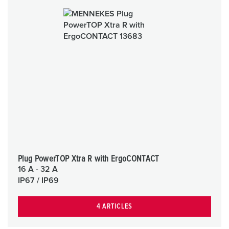
Plug PowerTOP Xtra R with ErgoCONTACT
16 A - 32 A
IP67 / IP69
4 ARTICLES