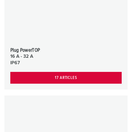
Plug PowerTOP
16 A - 32 A
IP67
17 ARTICLES