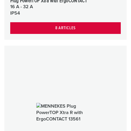
Plug PowerTOP Xtra with ErgoCONTACT
16 A - 32 A
IP54
8 ARTICLES