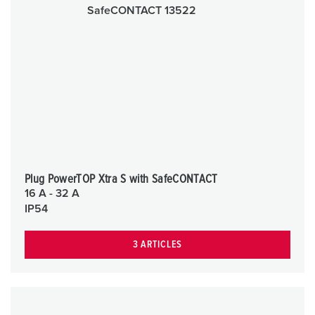
Plug PowerTOP Xtra S with SafeCONTACT
16 A - 32 A
IP54
3 ARTICLES