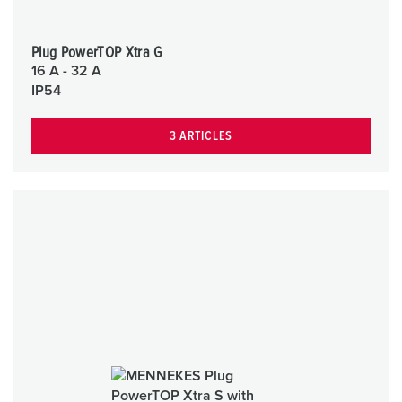
Plug PowerTOP Xtra G
16 A - 32 A
IP54
3 ARTICLES