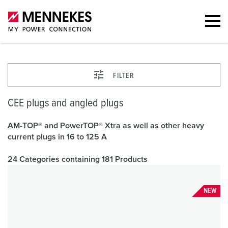
FILTER
CEE plugs and angled plugs
AM-TOP® and PowerTOP® Xtra as well as other heavy
current plugs in 16 to 125 A
24 Categories containing 181 Products
NEW