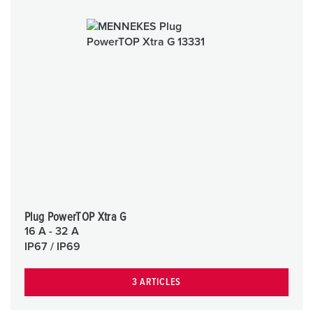
Plug PowerTOP Xtra G
16 A - 32 A
IP67 / IP69
3 ARTICLES