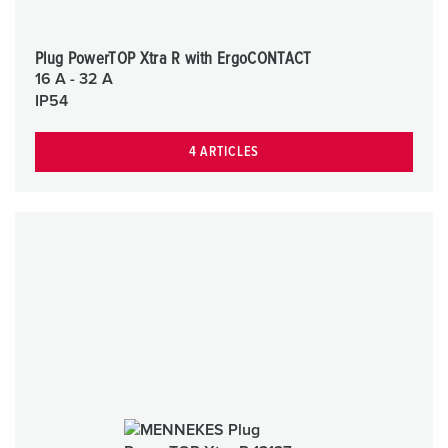
Plug PowerTOP Xtra R with ErgoCONTACT
16 A - 32 A
IP54
4 ARTICLES