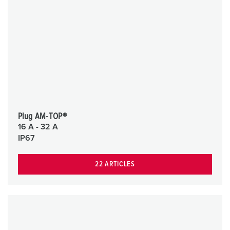
Plug AM-TOP®
16 A - 32 A
IP67
22 ARTICLES