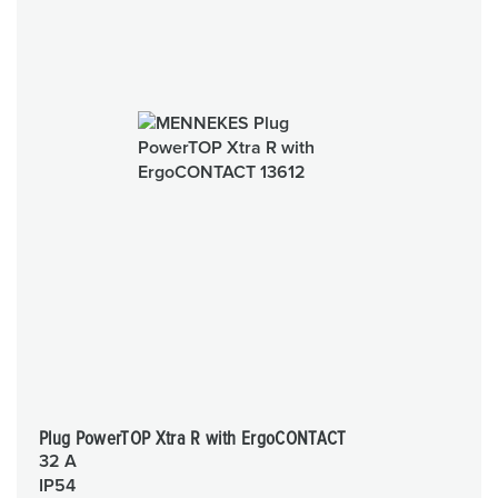
Plug PowerTOP Xtra R with ErgoCONTACT
32 A
IP54