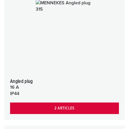
Angled plug
16 A
IP44
2 ARTICLES