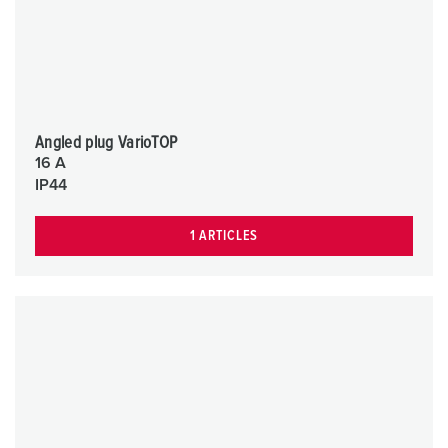
Angled plug VarioTOP
16 A
IP44
1 ARTICLES