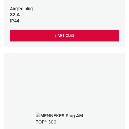
Angled plug
32 A
IP44
5 ARTICLES