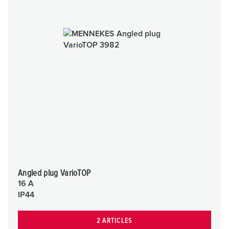
Angled plug VarioTOP
16 A
IP44
2 ARTICLES