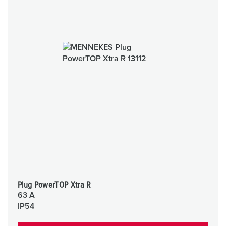
Plug PowerTOP Xtra R
63 A
IP54