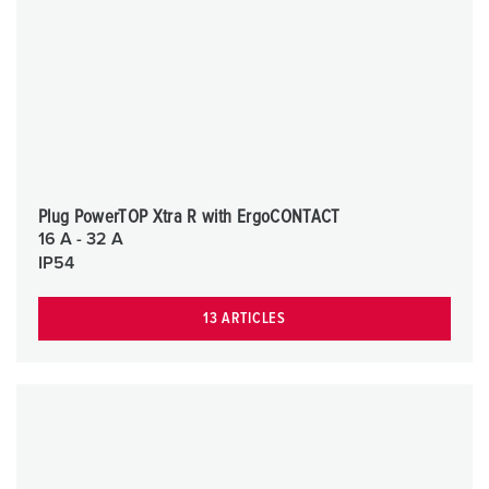
Plug PowerTOP Xtra R with ErgoCONTACT
16 A - 32 A
IP54
13 ARTICLES