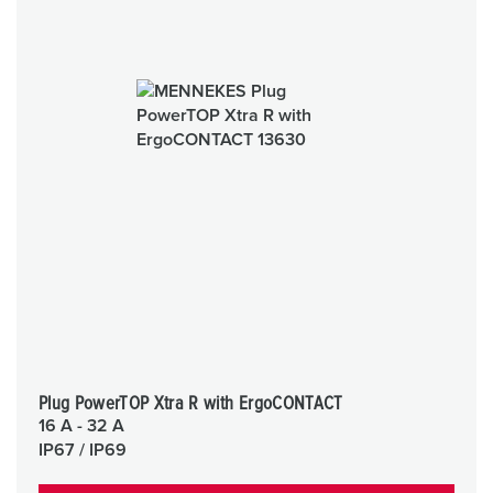
Plug PowerTOP Xtra R with ErgoCONTACT
16 A - 32 A
IP67 / IP69