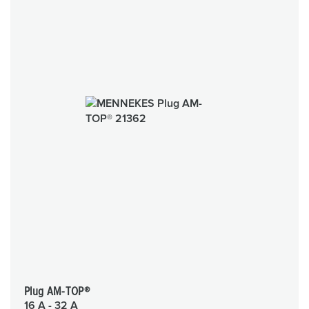
Plug AM-TOP®
16 A - 32 A