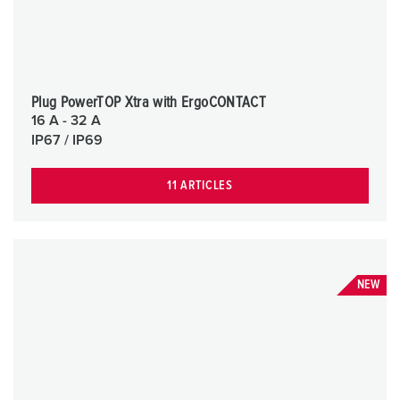
Plug PowerTOP Xtra with ErgoCONTACT
16 A - 32 A
IP67 / IP69
11 ARTICLES
NEW