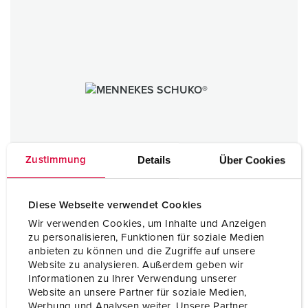
Details
Über Cookies
Zustimmung
Diese Webseite verwendet Cookies
Wir verwenden Cookies, um Inhalte und Anzeigen
zu personalisieren, Funktionen für soziale Medien
anbieten zu können und die Zugriffe auf unsere
Website zu analysieren. Außerdem geben wir
SCHUKO®
Informationen zu Ihrer Verwendung unserer
Website an unsere Partner für soziale Medien,
TO THE CATEGORY
Werbung und Analysen weiter. Unsere Partner