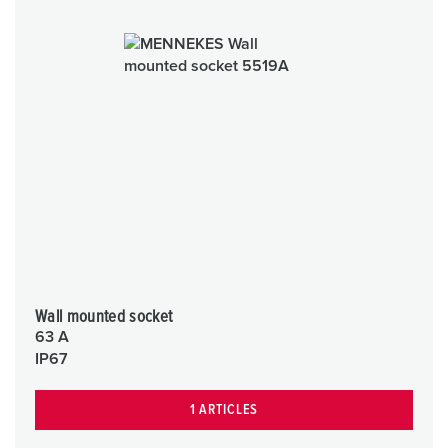
Wall mounted socket
63 A
IP67
1 ARTICLES