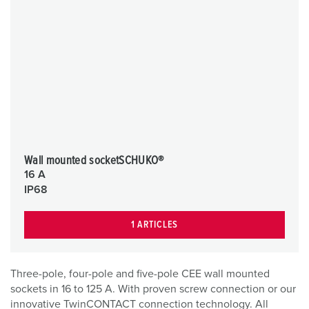
Wall mounted socketSCHUKO®
16 A
IP68
1 ARTICLES
Three-pole, four-pole and five-pole CEE wall mounted
sockets in 16 to 125 A. With proven screw connection or our
innovative TwinCONTACT connection technology. All