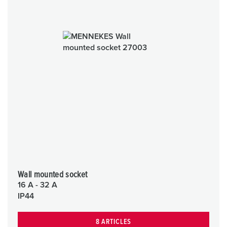
Wall mounted socket
16 A - 32 A
IP44
8 ARTICLES