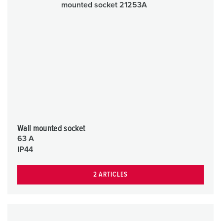
Wall mounted socket
63 A
IP44
2 ARTICLES