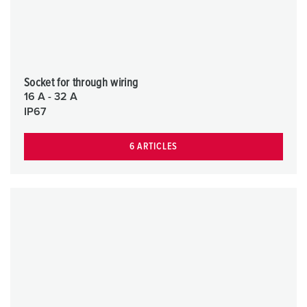
Socket for through wiring
16 A - 32 A
IP67
6 ARTICLES