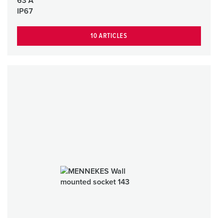
63 A
IP67
10 ARTICLES