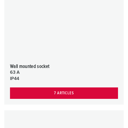
Wall mounted socket
63 A
IP44
7 ARTICLES