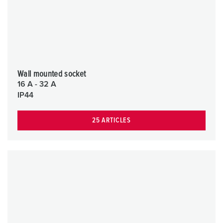
Wall mounted socket
16 A - 32 A
IP44
25 ARTICLES