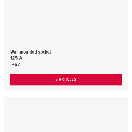
Wall mounted socket
125 A
IP67
7 ARTICLES