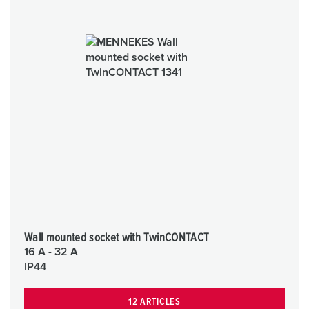
Wall mounted socket with TwinCONTACT
16 A - 32 A
IP44
12 ARTICLES