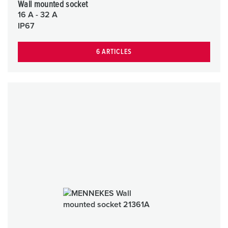
Wall mounted socket
16 A - 32 A
IP67
6 ARTICLES