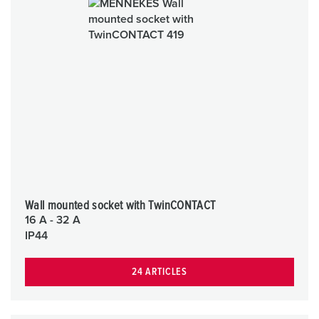
Wall mounted socket with TwinCONTACT
16 A - 32 A
IP44
24 ARTICLES