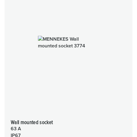
Wall mounted socket
63 A
IP67