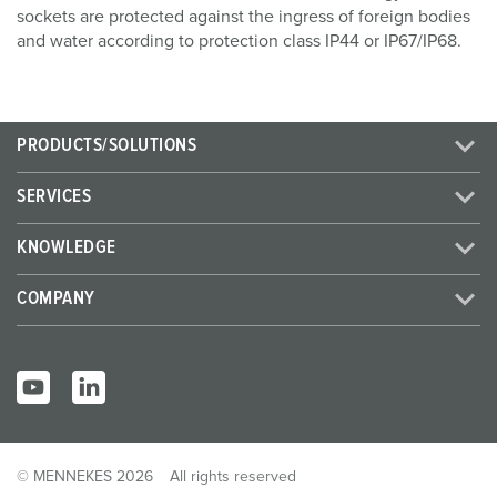
sockets are protected against the ingress of foreign bodies
and water according to protection class IP44 or IP67/IP68.
PRODUCTS/SOLUTIONS
SERVICES
KNOWLEDGE
COMPANY
© MENNEKES 2026
All rights reserved