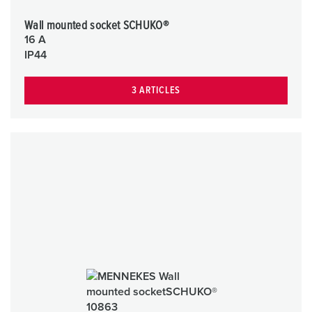
Wall mounted socket SCHUKO®
16 A
IP44
3 ARTICLES