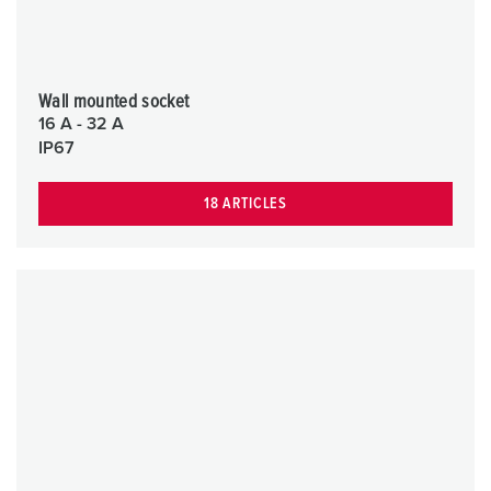
Wall mounted socket
16 A - 32 A
IP67
18 ARTICLES