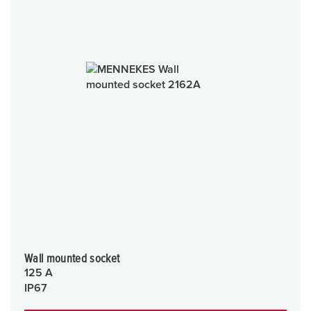
Wall mounted socket
125 A
IP67