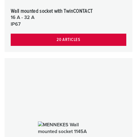
Wall mounted socket with TwinCONTACT
16 A - 32 A
IP67
20 ARTICLES