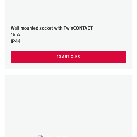
Wall mounted socket with TwinCONTACT
16 A
IP44
10 ARTICLES