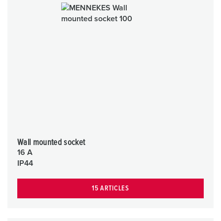
Wall mounted socket
16 A
IP44
15 ARTICLES