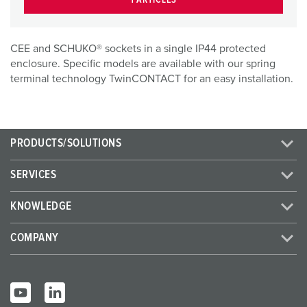
CEE and SCHUKO® sockets in a single IP44 protected
enclosure. Specific models are available with our spring
terminal technology TwinCONTACT for an easy installation.
PRODUCTS/SOLUTIONS
SERVICES
KNOWLEDGE
COMPANY