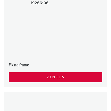
Fixing frame
2 ARTICLES