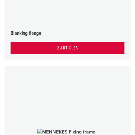
Blanking flange
2 ARTICLES