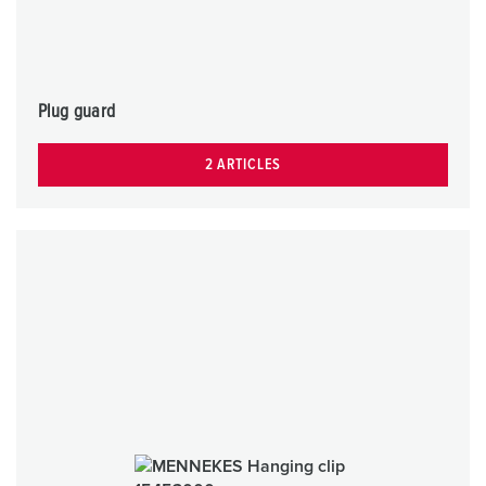
Plug guard
2 ARTICLES