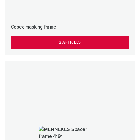
Cepex masking frame
2 ARTICLES