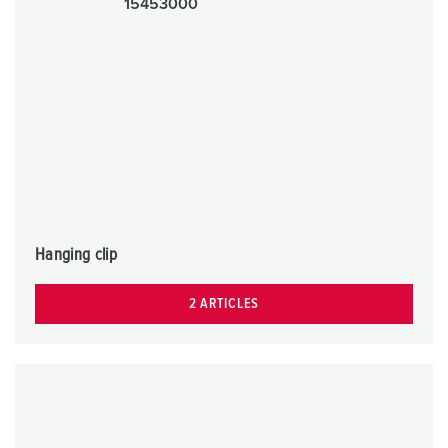
Hanging clip
2 ARTICLES