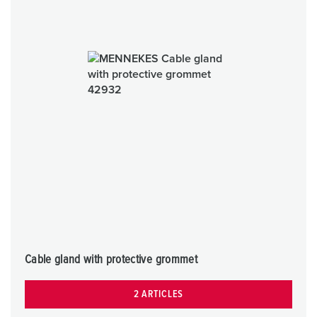
Cable gland with protective grommet
2 ARTICLES