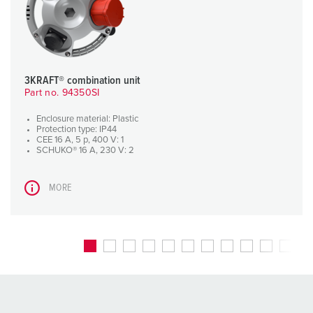
3KRAFT® combination unit
Part no. 94350SI
Enclosure material: Plastic
Protection type: IP44
CEE 16 A, 5 p, 400 V: 1
SCHUKO® 16 A, 230 V: 2
MORE