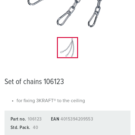
Set of chains 106123
for fixing 3KRAFT® to the ceiling
Part no.
106123
EAN
4015394209553
Std. Pack.
40