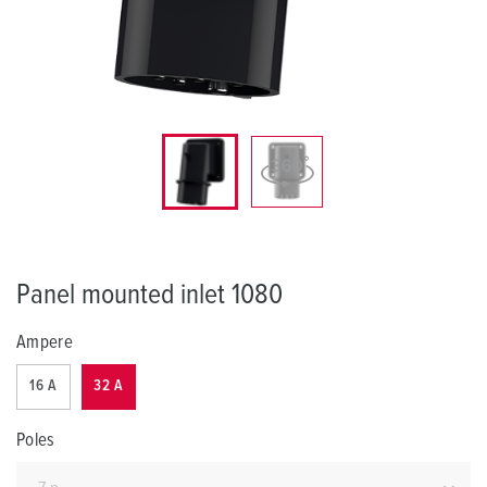
Panel mounted inlet 1080
Ampere
16 A
32 A
Poles