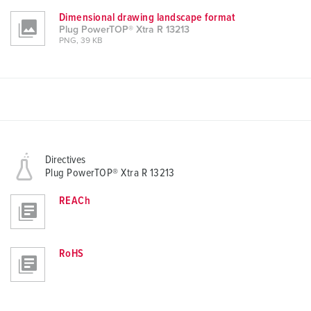
Dimensional drawing landscape format
Plug PowerTOP® Xtra R 13213
PNG, 39 KB
Directives
Plug PowerTOP® Xtra R 13213
REACh
RoHS