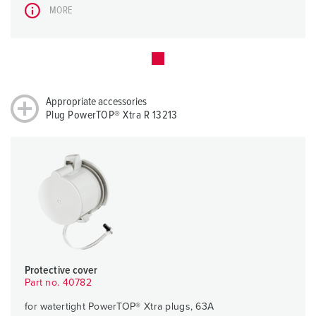
MORE
Appropriate accessories
Plug PowerTOP® Xtra R 13213
Protective cover
Part no. 40782
for watertight PowerTOP® Xtra plugs, 63A