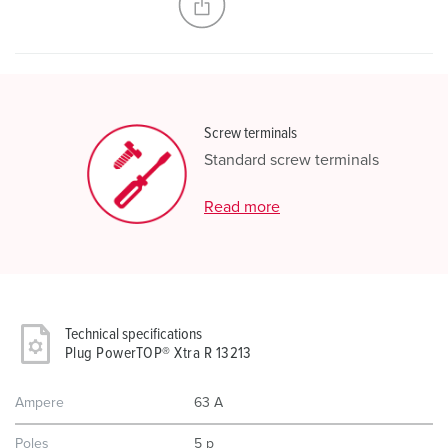
Screw terminals
Standard screw terminals
Read more
Technical specifications
Plug PowerTOP® Xtra R 13213
Ampere
63 A
Poles
5 p