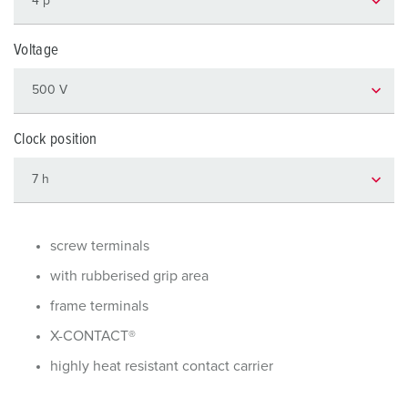
Voltage
Clock position
screw terminals
with rubberised grip area
frame terminals
X-CONTACT®
highly heat resistant contact carrier