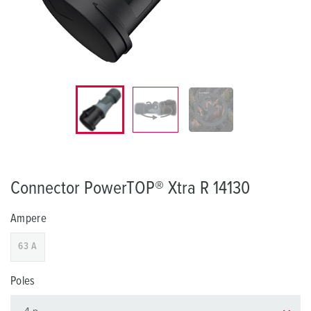
Connector PowerTOP® Xtra R 14130
Ampere
63 A
Poles