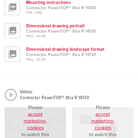
Mounting instructions
Connector PowerTOP® Xtra R 14130
PDF, 1 MB
Dimensional drawing portrait
Connector PowerTOP® Xtra R 14130
PNG, 36 KB
Dimensional drawing landscape format
Connector PowerTOP® Xtra R 14130
PNG, 36 KB
Videos
Connector PowerTOP® Xtra R 14130
Please
Please
accept
accept
marketing-
marketing-
cookies
cookies
to watch this
to watch this