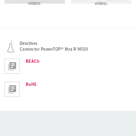
video.
video.
Directives
Connector PowerTOP® Xtra R 14130
REACh
RoHS