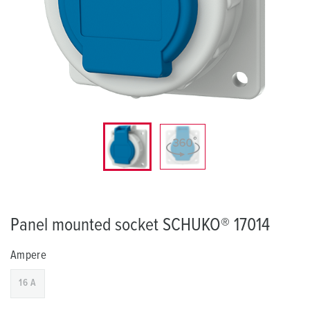
Panel mounted socket SCHUKO® 17014
Ampere
16 A