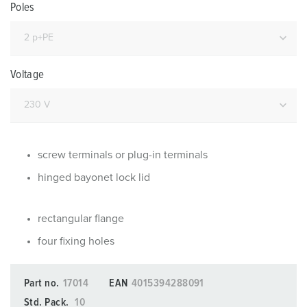
Poles
Voltage
screw terminals or plug-in terminals
hinged bayonet lock lid
rectangular flange
four fixing holes
Part no.
17014
EAN
4015394288091
Std. Pack.
10