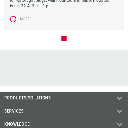
for watertight plugs, wall mounted and panel mounted
inlets 32 A, 3 p + 4 p
MORE
PRODUCTS/SOLUTIONS
SERVICES
KNOWLEDGE