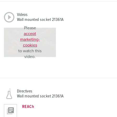
Videos
Wall mounted socket 21361A
Please
accept
marketing-
cookies
to watch this
video.
Directives
Wall mounted socket 21361A
REACh