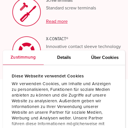
Screw terminals
Standard screw terminals
Read more
X-CONTACT®
Innovative contact sleeve technology
Details
Über Cookies
Zustimmung
Read more
Diese Webseite verwendet Cookies
Wir verwenden Cookies, um Inhalte und Anzeigen
zu personalisieren, Funktionen für soziale Medien
anbieten zu können und die Zugriffe auf unsere
Technical specifications
Website zu analysieren. Außerdem geben wir
Wall mounted socket 21361A
Informationen zu Ihrer Verwendung unserer
Website an unsere Partner für soziale Medien,
Ampere
63 A
Werbung und Analysen weiter. Unsere Partner
führen diese Informationen möglicherweise mit
Poles
5 p