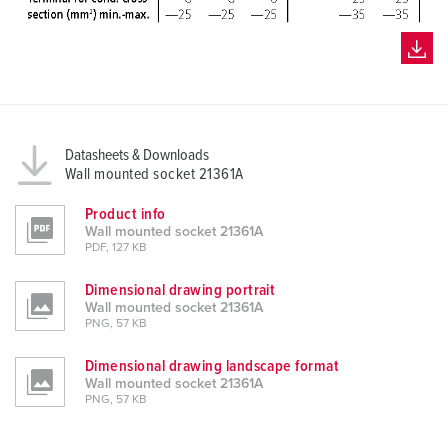
Datasheets & Downloads
Wall mounted socket 21361A
Product info
Wall mounted socket 21361A
PDF, 127 KB
Dimensional drawing portrait
Wall mounted socket 21361A
PNG, 57 KB
Dimensional drawing landscape format
Wall mounted socket 21361A
PNG, 57 KB