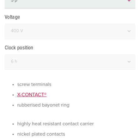
Voltage
Clock position
screw terminals
X-CONTACT®
rubberised bayonet ring
highly heat resistant contact carrier
nickel plated contacts