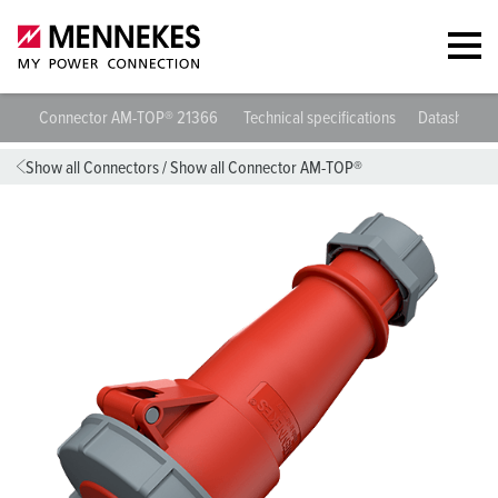
Connector AM-TOP® 21366
Technical specifications
Datasheets 
Show all Connectors
/
Show all Connector AM-TOP®