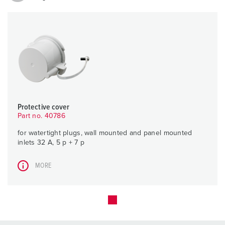
Protective cover
Part no. 40786
for watertight plugs, wall mounted and panel mounted
inlets 32 A, 5 p + 7 p
MORE