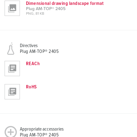
Dimensional drawing landscape format
Plug AM-TOP® 2405
PNG, 81 KB
Directives
Plug AM-TOP® 2405
REACh
RoHS
Appropriate accessories
Plug AM-TOP® 2405