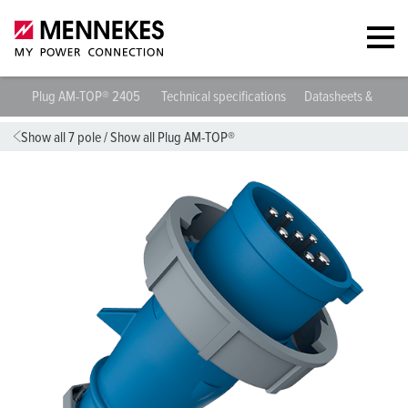
Plug AM-TOP® 2405
Technical specifications
Datasheets & Down
Show all 7 pole
/
Show all Plug AM-TOP®