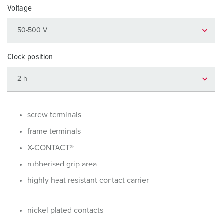
Voltage
Clock position
screw terminals
frame terminals
X-CONTACT®
rubberised grip area
highly heat resistant contact carrier
nickel plated contacts