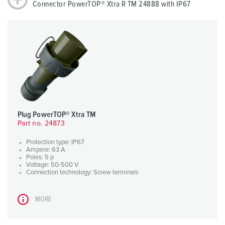
Connector PowerTOP® Xtra R TM 24888 with IP67
Plug PowerTOP® Xtra TM
Part no. 24873
Protection type: IP67
Ampere: 63 A
Poles: 5 p
Voltage: 50-500 V
Connection technology: Screw terminals
MORE