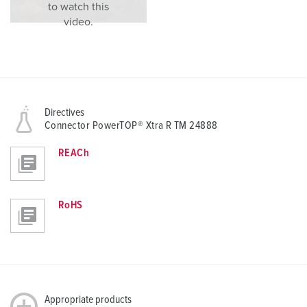
to watch this
video.
Directives
Connector PowerTOP® Xtra R TM 24888
REACh
RoHS
Appropriate products