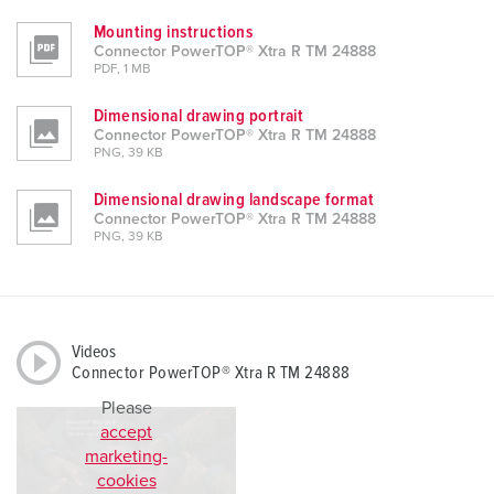
Mounting instructions
Connector PowerTOP® Xtra R TM 24888
PDF, 1 MB
Dimensional drawing portrait
Connector PowerTOP® Xtra R TM 24888
PNG, 39 KB
Dimensional drawing landscape format
Connector PowerTOP® Xtra R TM 24888
PNG, 39 KB
Videos
Connector PowerTOP® Xtra R TM 24888
Please
accept
marketing-
cookies