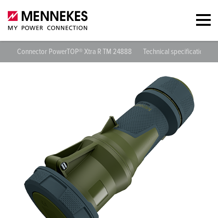
Connector PowerTOP® Xtra R TM 24888
Technical specifications