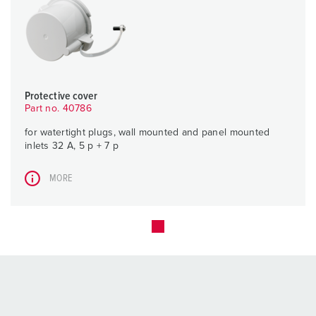
Protective cover
Part no. 40786
for watertight plugs, wall mounted and panel mounted
inlets 32 A, 5 p + 7 p
MORE