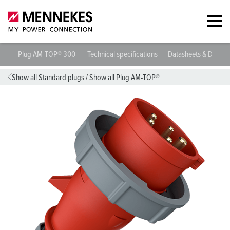
Plug AM-TOP® 300
Technical specifications
Datasheets & Downl
Show all Standard plugs
/
Show all Plug AM-TOP®