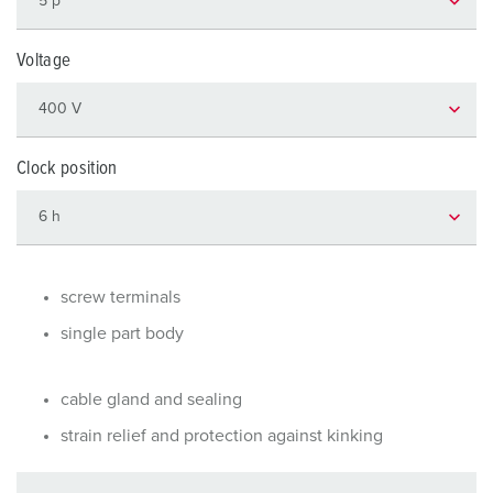
Voltage
Clock position
screw terminals
single part body
cable gland and sealing
strain relief and protection against kinking