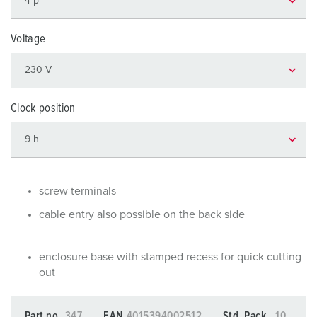
Voltage
Clock position
screw terminals
cable entry also possible on the back side
enclosure base with stamped recess for quick cutting
out
Part no.
347
EAN
4015394002512
Std. Pack.
10