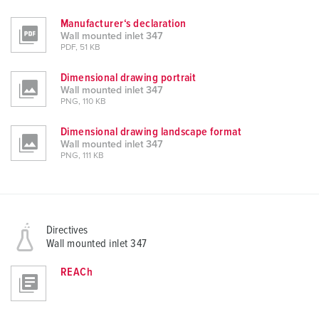
Manufacturer‘s declaration
Wall mounted inlet 347
PDF, 51 KB
Dimensional drawing portrait
Wall mounted inlet 347
PNG, 110 KB
Dimensional drawing landscape format
Wall mounted inlet 347
PNG, 111 KB
Directives
Wall mounted inlet 347
REACh