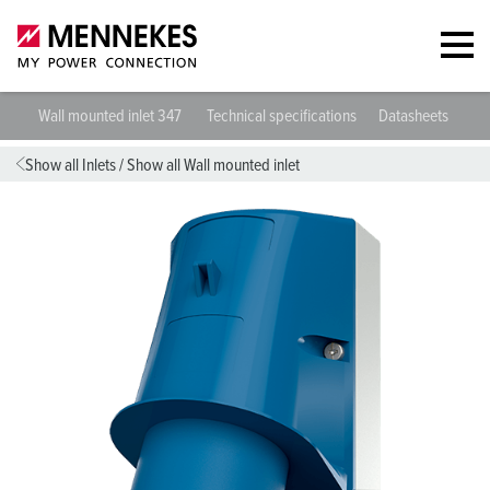
Wall mounted inlet 347
Technical specifications
Datasheets & Do
Show all Inlets
/
Show all Wall mounted inlet