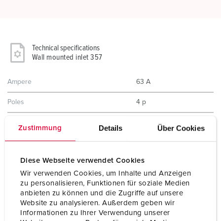
Technical specifications
Wall mounted inlet 357
Ampere
63 A
Poles
4 p
Voltage
400 V
Details
Über Cookies
Zustimmung
Clock position
6 h
Diese Webseite verwendet Cookies
Hertz
50-60 Hz
Wir verwenden Cookies, um Inhalte und Anzeigen
Connection technology
Screw terminals
zu personalisieren, Funktionen für soziale Medien
anbieten zu können und die Zugriffe auf unsere
Website zu analysieren. Außerdem geben wir
Contact
standard
Informationen zu Ihrer Verwendung unserer