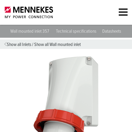
Wall mounted inlet 357
Technical specifications
Datasheets & Do
Show all Inlets
/
Show all Wall mounted inlet