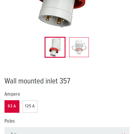
Wall mounted inlet 357
Ampere
63 A
125 A
Poles