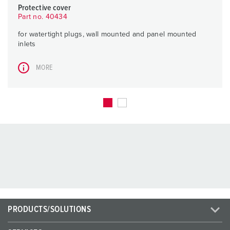
Protective cover
Part no. 40434
for watertight plugs, wall mounted and panel mounted
inlets
MORE
PRODUCTS/SOLUTIONS