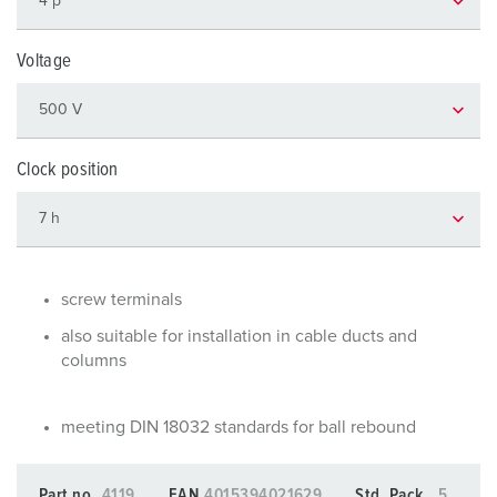
Voltage
Clock position
screw terminals
also suitable for installation in cable ducts and
columns
meeting DIN 18032 standards for ball rebound
Part no.
4119
EAN
4015394021629
Std. Pack.
5