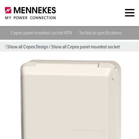
Cepex panel mounted socket 4119
Technical specifications
Datas
Show all Cepex Design
/
Show all Cepex panel mounted socket