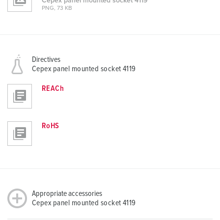
Cepex panel mounted socket 4119
PNG, 73 KB
Directives
Cepex panel mounted socket 4119
REACh
RoHS
Appropriate accessories
Cepex panel mounted socket 4119