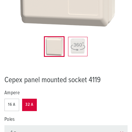
Cepex panel mounted socket 4119
Ampere
16 A
32 A
Poles