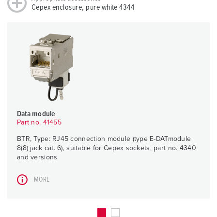
Cepex enclosure, pure white 4344
Data module
Part no. 41455
BTR, Type: RJ45 connection module (type E-DATmodule
8(8) jack cat. 6), suitable for Cepex sockets, part no. 4340
and versions
MORE