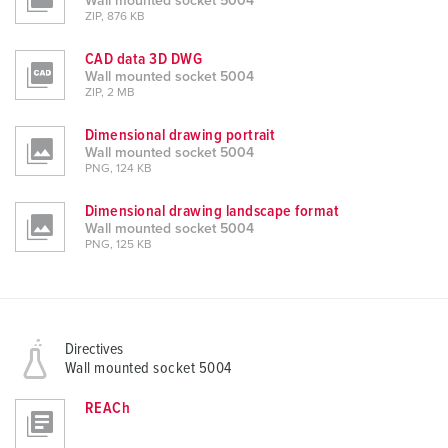
Wall mounted socket 5004
ZIP, 876 KB
CAD data 3D DWG
Wall mounted socket 5004
ZIP, 2 MB
Dimensional drawing portrait
Wall mounted socket 5004
PNG, 124 KB
Dimensional drawing landscape format
Wall mounted socket 5004
PNG, 125 KB
Directives
Wall mounted socket 5004
REACh