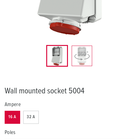
Wall mounted socket 5004
Ampere
16 A
32 A
Poles