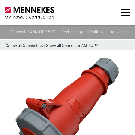
Connector AM-TOP® 550
Technical specifications
Datasheets &
Show all Connectors
/
Show all Connector AM-TOP®