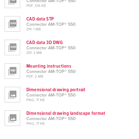
Connector AM-TOP® 550
PDF, 126 KB
CAD data STP
Connector AM-TOP® 550
ZIP, 1 MB
CAD data 3D DWG
Connector AM-TOP® 550
ZIP, 3 MB
Mounting instructions
Connector AM-TOP® 550
PDF, 2 MB
Dimensional drawing portrait
Connector AM-TOP® 550
PNG, 71 KB
Dimensional drawing landscape format
Connector AM-TOP® 550
PNG, 71 KB