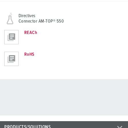
Directives
Connector AM-TOP® 550
REACh
RoHS
PRODUCTS/SOLUTIONS