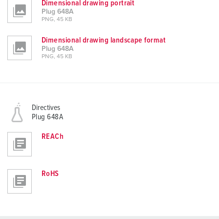
Dimensional drawing portrait
Plug 648A
PNG, 45 KB
Dimensional drawing landscape format
Plug 648A
PNG, 45 KB
Directives
Plug 648A
REACh
RoHS