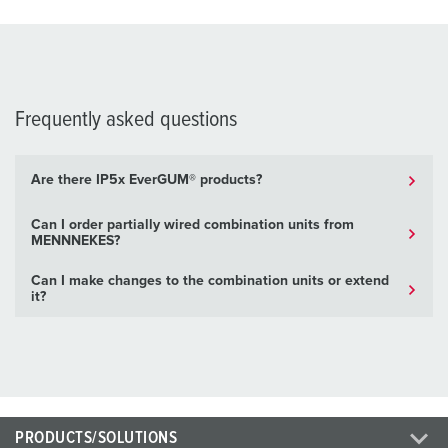
Frequently asked questions
Are there IP5x EverGUM® products?
Can I order partially wired combination units from
MENNNEKES?
Can I make changes to the combination units or extend
it?
PRODUCTS/SOLUTIONS