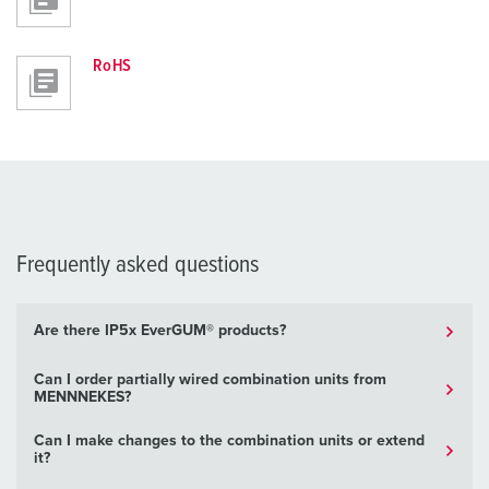
RoHS
Frequently asked questions
Are there IP5x EverGUM® products?
Can I order partially wired combination units from
MENNNEKES?
Can I make changes to the combination units or extend
it?