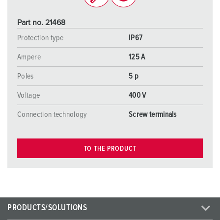
Part no. 21468
Protection type
IP67
Ampere
125 A
Poles
5 p
Voltage
400 V
Connection technology
Screw terminals
TO THE PRODUCT
PRODUCTS/SOLUTIONS