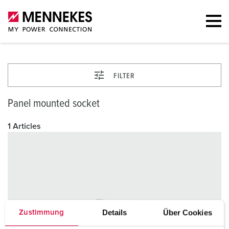
FILTER
Panel mounted socket
1 Articles
Details
Über Cookies
Zustimmung