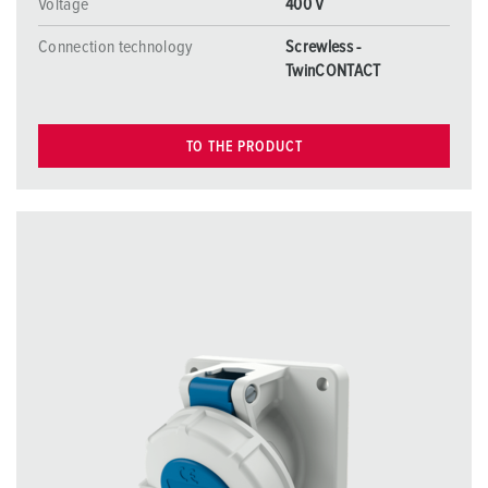
Voltage
400 V
Connection technology
Screwless -
TwinCONTACT
TO THE PRODUCT