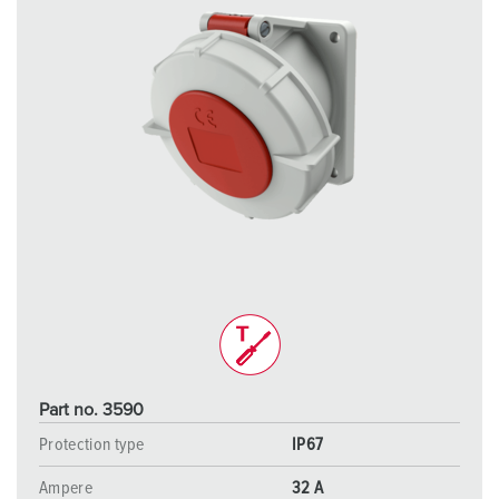
Part no. 3590
Protection type
IP67
Ampere
32 A