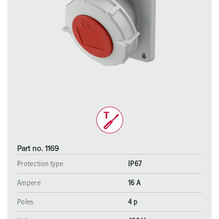
Part no. 1169
Protection type
IP67
Ampere
16 A
Poles
4 p