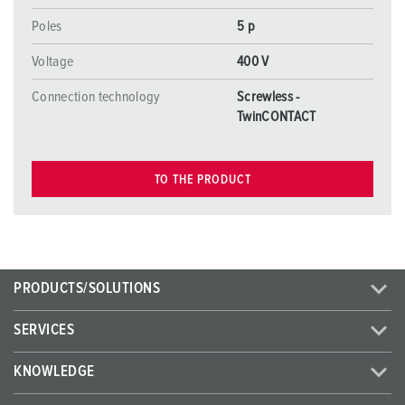
Poles
5 p
Voltage
400 V
Connection technology
Screwless -
TwinCONTACT
TO THE PRODUCT
PRODUCTS/SOLUTIONS
SERVICES
KNOWLEDGE