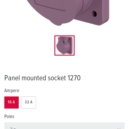
Panel mounted socket 1270
Ampere
16 A
32 A
Poles