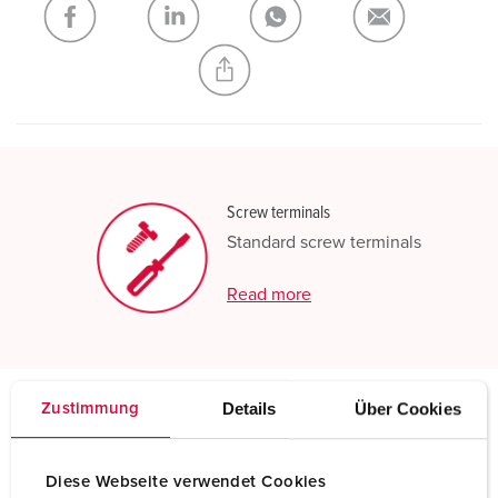
CREATE A NEW LIST
Screw terminals
Standard screw terminals
Read more
Details
Über Cookies
Zustimmung
Technical specifications
Panel mounted socket 1270
Diese Webseite verwendet Cookies