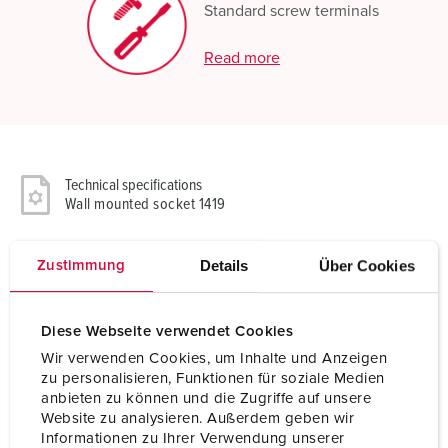
Standard screw terminals
Read more
Technical specifications
Wall mounted socket 1419
Ampere
16 A
Details
Über Cookies
Zustimmung
Poles
5 p
Diese Webseite verwendet Cookies
Voltage
400 V
Wir verwenden Cookies, um Inhalte und Anzeigen
Clock position
6 h
zu personalisieren, Funktionen für soziale Medien
anbieten zu können und die Zugriffe auf unsere
Website zu analysieren. Außerdem geben wir
Hertz
50-60 Hz
Informationen zu Ihrer Verwendung unserer