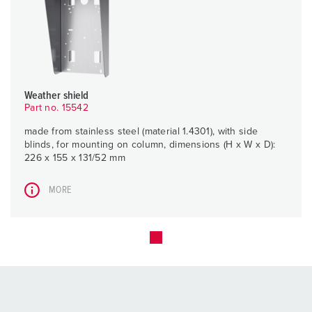
Weather shield
Part no. 15542
made from stainless steel (material 1.4301), with side
blinds, for mounting on column, dimensions (H x W x D):
226 x 155 x 131/52 mm
MORE