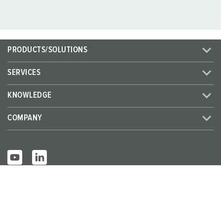
PRODUCTS/SOLUTIONS
SERVICES
KNOWLEDGE
COMPANY
© MENNEKES 2026
All rights reserved
Imprint
Privacy
Terms and conditions