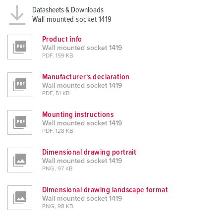
Datasheets & Downloads
Wall mounted socket 1419
Product info
Wall mounted socket 1419
PDF, 159 KB
Manufacturer‘s declaration
Wall mounted socket 1419
PDF, 51 KB
Mounting instructions
Wall mounted socket 1419
PDF, 128 KB
Dimensional drawing portrait
Wall mounted socket 1419
PNG, 97 KB
Dimensional drawing landscape format
Wall mounted socket 1419
PNG, 98 KB