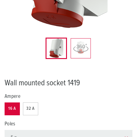
Wall mounted socket 1419
Ampere
16 A
32 A
Poles