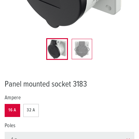
Panel mounted socket 3183
Ampere
16 A
32 A
Poles