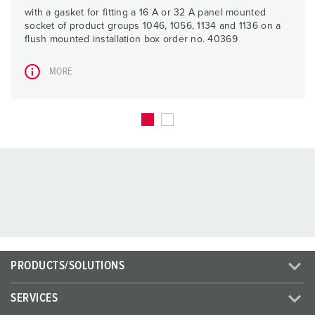
with a gasket for fitting a 16 A or 32 A panel mounted
socket of product groups 1046, 1056, 1134 and 1136 on a
flush mounted installation box order no. 40369
MORE
PRODUCTS/SOLUTIONS
SERVICES