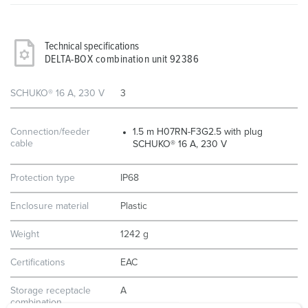
Technical specifications
DELTA-BOX combination unit 92386
SCHUKO® 16 A, 230 V
3
Connection/feeder
1.5 m H07RN-F3G2.5 with plug
cable
SCHUKO® 16 A, 230 V
Protection type
IP68
Enclosure material
Plastic
Weight
1242 g
Certifications
EAC
Storage receptacle
A
combination