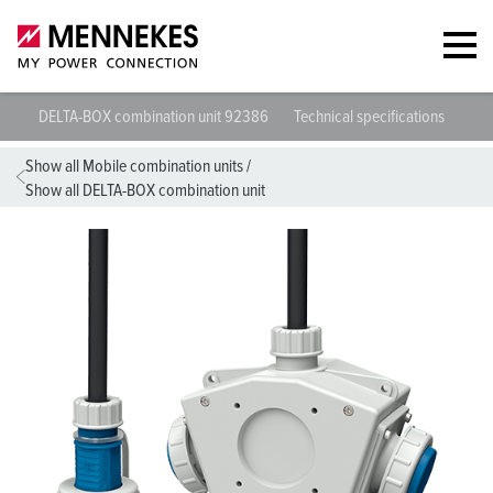
DELTA-BOX combination unit 92386
Technical specifications
Dat
Show all Mobile combination units
/
Show all DELTA-BOX combination unit