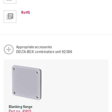
RoHS
Appropriate accessories
DELTA-BOX combination unit 92386
Blanking flange
Part no. 41419