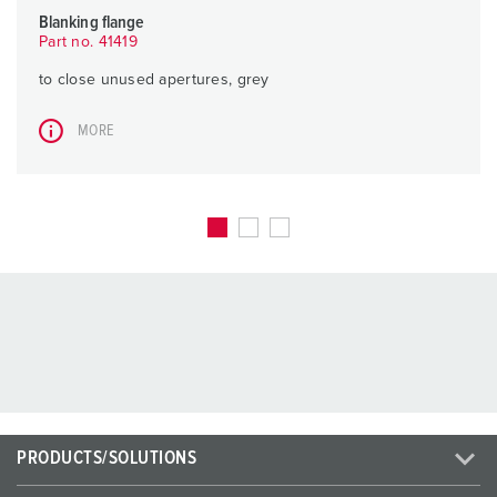
Blanking flange
Part no. 41419
to close unused apertures, grey
MORE
PRODUCTS/SOLUTIONS