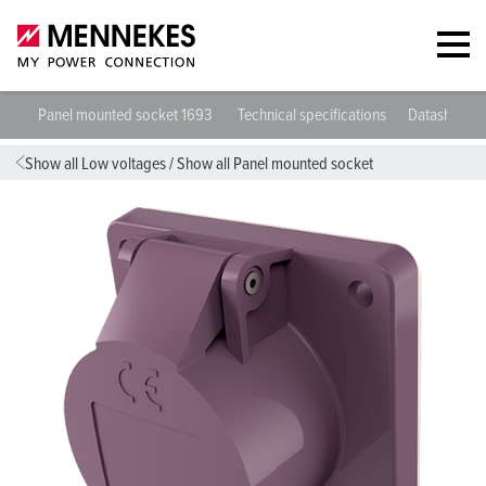
Panel mounted socket 1693
Technical specifications
Datasheets 
Show all Low voltages
/
Show all Panel mounted socket