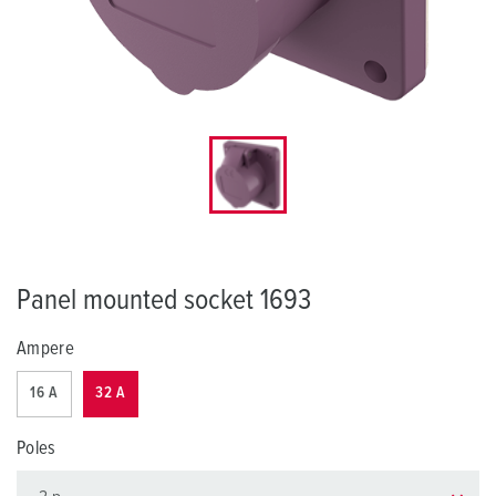
Panel mounted socket 1693
Ampere
16 A
32 A
Poles